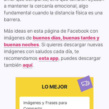
a mantener la cercanía emocional, algo
fundamental cuando la distancia física es una
barrera.
Más ideas en esta página de Facebook con
imágenes de
buenos días, buenas tardes y
buenas noches
. Si quieres descargar nuevas
imágenes con saludos cada día, te
recomendamos
esta app
, puedes descargar
también
aquí
.
LO MEJOR
Imágenes y Frases para
Compartir