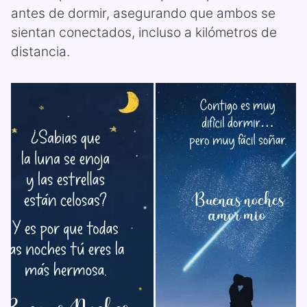
antes de dormir, asegurando que ambos se
sientan conectados, incluso a kilómetros de
distancia.