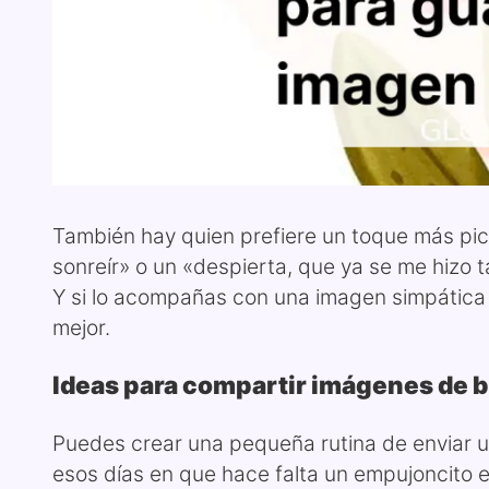
También hay quien prefiere un toque más pica
sonreír» o un «despierta, que ya se me hizo
Y si lo acompañas con una imagen simpática 
mejor.
Ideas para compartir imágenes de 
Puedes crear una pequeña rutina de enviar 
esos días en que hace falta un empujoncito 