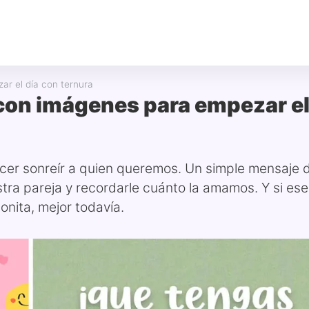
r el día con ternura
 con imágenes para empezar e
acer sonreír a quien queremos. Un simple mensaje 
tra pareja y recordarle cuánto la amamos. Y si ese
ita, mejor todavía.