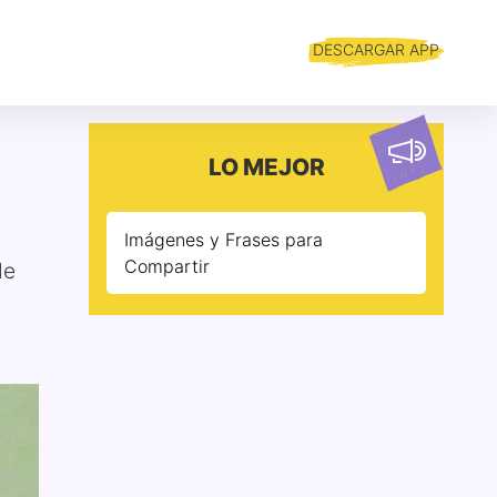
DESCARGAR APP
l
LO MEJOR
Imágenes y Frases para
Compartir
de