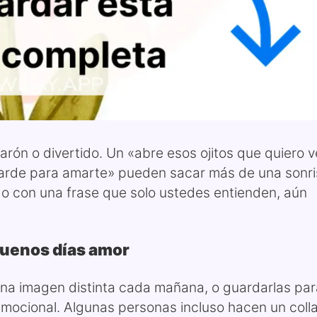
rón o divertido. Un «abre esos ojitos que quiero v
 tarde para amarte» pueden sacar más de una sonri
o con una frase que solo ustedes entienden, aún
buenos días amor
una imagen distinta cada mañana, o guardarlas par
emocional. Algunas personas incluso hacen un coll