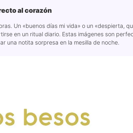
recto al corazón
ras. Un «buenos días mi vida» o un «despierta, qu
rse en un ritual diario. Estas imágenes son perfe
r una notita sorpresa en la mesilla de noche.